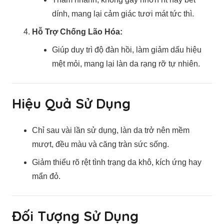
dính, mang lại cảm giác tươi mát tức thì.
Hỗ Trợ Chống Lão Hóa:
Giúp duy trì độ đàn hồi, làm giảm dấu hiệu
mệt mỏi, mang lại làn da rạng rỡ tự nhiên.
Hiệu Quả Sử Dụng
Chỉ sau vài lần sử dụng, làn da trở nên mềm
mượt, đều màu và căng tràn sức sống.
Giảm thiểu rõ rệt tình trạng da khô, kích ứng hay
mẩn đỏ.
Đối Tượng Sử Dụng