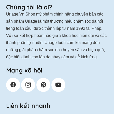
thể
Chúng tôi là ai?
được
Uriage.Vn Shop mỹ phẩm chính hãng chuyên bán các
chọn
sản phẩm Uriage là một thương hiệu chăm sóc da nổi
trên
tiếng toàn cầu, được thành lập từ năm 1992 tại Pháp.
trang
Với sự kết hợp hoàn hảo giữa khoa học hiện đại và các
sản
thành phần tự nhiên, Uriage luôn cam kết mang đến
phẩm
những giải pháp chăm sóc da chuyên sâu và hiệu quả,
đặc biệt dành cho làn da nhạy cảm và dễ kích ứng.
Mạng xã hội
Liên kết nhanh