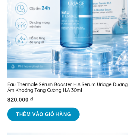
Eau Thermale Sérum Booster H.A Serum Uriage Dưỡng
Ẩm Khoáng Tăng Cường H.A 30ml
820.000
₫
THÊM VÀO GIỎ HÀNG