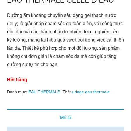
Dưỡng ẩm khoáng chuyên sâu dạng gel thạch nước
(jelly) là giải pháp chăm sóc da toàn diện, với công thức
độc đáo và các thành phần tự nhiên được nghiên cứu
kỹ lưỡng, mang lại hiệu quả vượt trội trong việc cải thiện
làn da. Thiết kế phù hợp cho mọi đối tượng, sản phẩm
không chỉ đơn giản là chăm sóc da mà còn giúp tăng
cường sự tự tin cho bạn.
Hết hàng
Danh mục:
EAU THERMALE
Thẻ:
uriage eau thermale
Mô tả