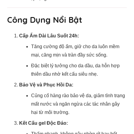
Công Dụng Nổi Bật
Cấp Ẩm Dài Lâu Suốt 24h:
Tăng cường độ ẩm, giữ cho da luôn mềm
mại, căng mịn và tràn đầy sức sống.
Đặc biệt lý tưởng cho da dầu, da hỗn hợp
thiên dầu nhờ kết cấu siêu nhẹ.
Bảo Vệ và Phục Hồi Da:
Củng cố hàng rào bảo vệ da, giảm tình trạng
mất nước và ngăn ngừa các tác nhân gây
hại từ môi trường.
Kết Cấu gel Độc Đáo:
Thấm nhanh, không gây nhờn rít hay bết