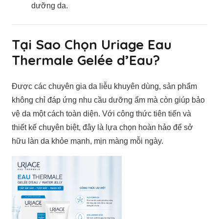
dưỡng da.
Tại Sao Chọn Uriage Eau
Thermale Gelée d’Eau?
Được các chuyên gia da liễu khuyên dùng, sản phẩm
không chỉ đáp ứng nhu cầu dưỡng ẩm mà còn giúp bảo
vệ da một cách toàn diện. Với công thức tiên tiến và
thiết kế chuyên biệt, đây là lựa chọn hoàn hảo để sở
hữu làn da khỏe mạnh, mịn màng mỗi ngày.