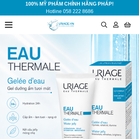
100% MỸ PHẨM CHÍNH HÃNG PHÁP!
Hotline 058 222 8686