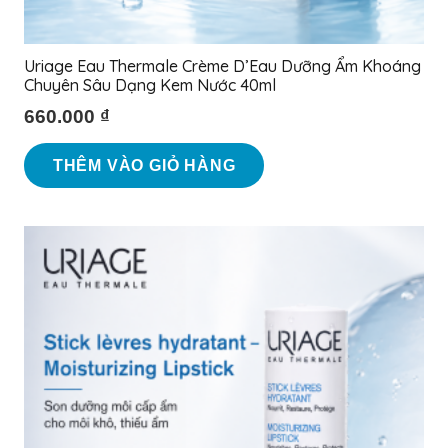
Uriage Eau Thermale Crème D’Eau Dưỡng Ẩm Khoáng
Chuyên Sâu Dạng Kem Nước 40ml
660.000
₫
THÊM VÀO GIỎ HÀNG