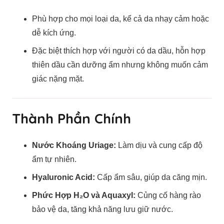
Phù hợp cho mọi loại da, kể cả da nhạy cảm hoặc
dễ kích ứng.
Đặc biệt thích hợp với người có da dầu, hỗn hợp
thiên dầu cần dưỡng ẩm nhưng không muốn cảm
giác nặng mặt.
Thành Phần Chính
Nước Khoáng Uriage:
Làm dịu và cung cấp độ
ẩm tự nhiên.
Hyaluronic Acid:
Cấp ẩm sâu, giúp da căng mịn.
Phức Hợp H₂O và Aquaxyl:
Củng cố hàng rào
bảo vệ da, tăng khả năng lưu giữ nước.