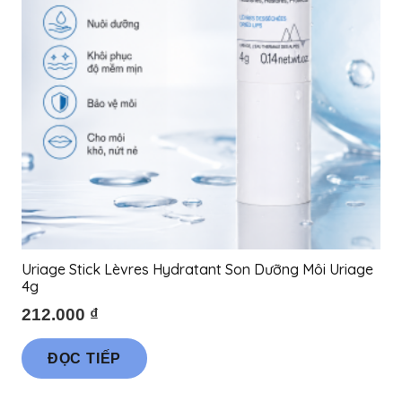
Uriage Stick Lèvres Hydratant Son Dưỡng Môi Uriage
4g
212.000
₫
ĐỌC TIẾP