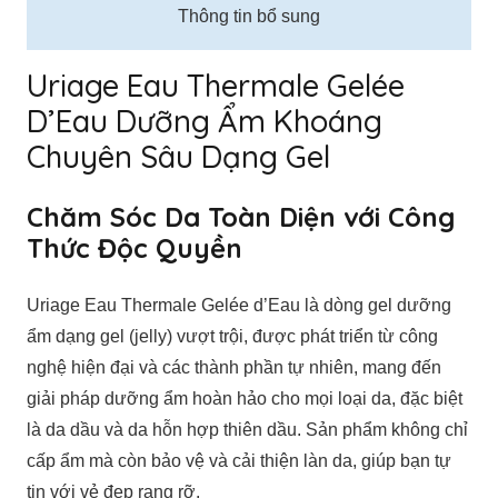
Thông tin bổ sung
Uriage Eau Thermale Gelée
D’Eau Dưỡng Ẩm Khoáng
Chuyên Sâu Dạng Gel
Chăm Sóc Da Toàn Diện với Công
Thức Độc Quyền
Uriage Eau Thermale Gelée d’Eau là dòng gel dưỡng
ẩm dạng gel (jelly) vượt trội, được phát triển từ công
nghệ hiện đại và các thành phần tự nhiên, mang đến
giải pháp dưỡng ẩm hoàn hảo cho mọi loại da, đặc biệt
là da dầu và da hỗn hợp thiên dầu. Sản phẩm không chỉ
cấp ẩm mà còn bảo vệ và cải thiện làn da, giúp bạn tự
tin với vẻ đẹp rạng rỡ.