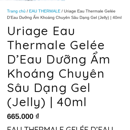
Trang chủ
/
EAU THERMALE
/ Uriage Eau Thermale Gelée
D’Eau Dưỡng Ẩm Khoáng Chuyên Sâu Dạng Gel (Jelly) | 40ml
Uriage Eau
Thermale Gelée
D’Eau Dưỡng Ẩm
Khoáng Chuyên
Sâu Dạng Gel
(Jelly) | 40ml
665.000
₫
EAU THERMALE GELÉE D’EAU