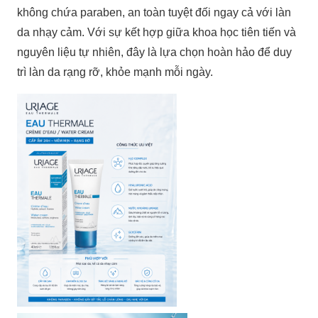
không chứa paraben, an toàn tuyệt đối ngay cả với làn
da nhạy cảm. Với sự kết hợp giữa khoa học tiên tiến và
nguyên liệu tự nhiên, đây là lựa chọn hoàn hảo để duy
trì làn da rạng rỡ, khỏe mạnh mỗi ngày.