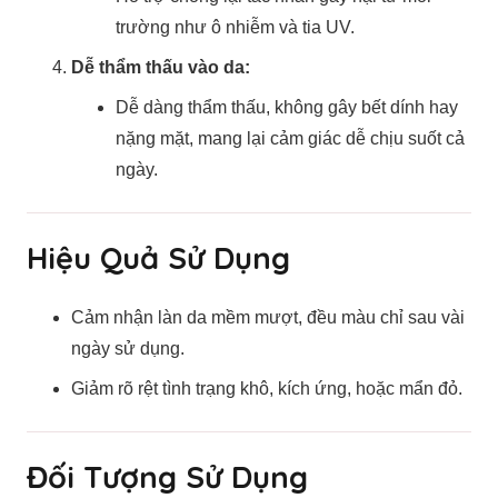
trường như ô nhiễm và tia UV.
Dễ thẩm thấu vào da:
Dễ dàng thẩm thấu, không gây bết dính hay
nặng mặt, mang lại cảm giác dễ chịu suốt cả
ngày.
Hiệu Quả Sử Dụng
Cảm nhận làn da mềm mượt, đều màu chỉ sau vài
ngày sử dụng.
Giảm rõ rệt tình trạng khô, kích ứng, hoặc mẩn đỏ.
Đối Tượng Sử Dụng