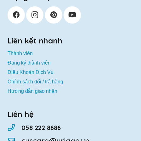
Liên kết nhanh
Thành viên
Đăng ký thành viên
Điều Khoản Dịch Vụ
Chính sách đổi / trả hàng
Hướng dẫn giao nhận
Liên hệ
058 222 8686
cuscare@uriage.vn