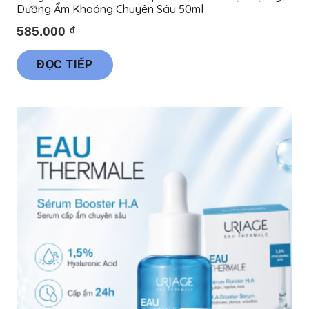
Dưỡng Ẩm Khoáng Chuyên Sâu 50ml
585.000
₫
ĐỌC TIẾP