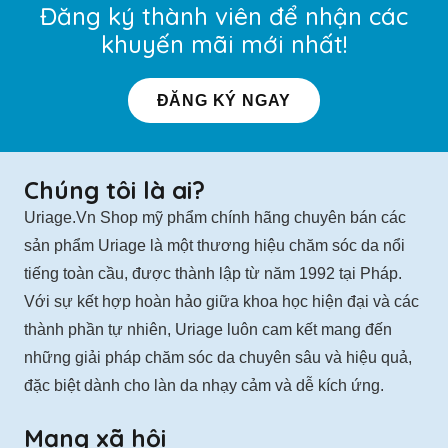
Đăng ký thành viên để nhận các
khuyến mãi mới nhất!
ĐĂNG KÝ NGAY
Chúng tôi là ai?
Uriage.Vn Shop mỹ phẩm chính hãng chuyên bán các
sản phẩm Uriage là một thương hiệu chăm sóc da nổi
tiếng toàn cầu, được thành lập từ năm 1992 tại Pháp.
Với sự kết hợp hoàn hảo giữa khoa học hiện đại và các
thành phần tự nhiên, Uriage luôn cam kết mang đến
những giải pháp chăm sóc da chuyên sâu và hiệu quả,
đặc biệt dành cho làn da nhạy cảm và dễ kích ứng.
Mạng xã hội