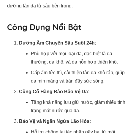
dưỡng làn da từ sâu bên trong.
Công Dụng Nổi Bật
Dưỡng Ẩm Chuyên Sâu Suốt 24h:
Phù hợp với mọi loại da, đặc biệt là da
thường, da khô, và da hỗn hợp thiên khô.
Cấp ẩm tức thì, cải thiện làn da khô ráp, giúp
da mịn màng và tràn đầy sức sống.
Củng Cố Hàng Rào Bảo Vệ Da:
Tăng khả năng lưu giữ nước, giảm thiểu tình
trạng mất nước qua da.
Bảo Vệ và Ngăn Ngừa Lão Hóa:
Hỗ trợ chống lại tác nhân gây hại từ môi