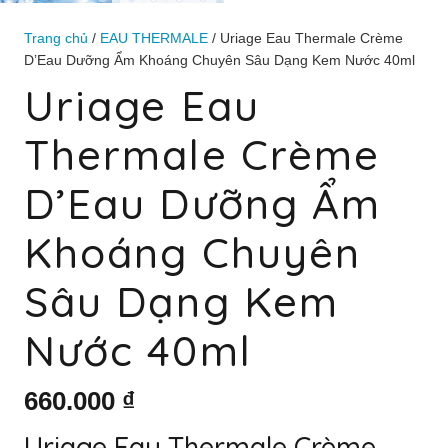
Trang chủ
/
EAU THERMALE
/ Uriage Eau Thermale Crème
D’Eau Dưỡng Ẩm Khoáng Chuyên Sâu Dạng Kem Nước 40ml
Uriage Eau
Thermale Crème
D’Eau Dưỡng Ẩm
Khoáng Chuyên
Sâu Dạng Kem
Nước 40ml
660.000
₫
Uriage Eau Thermale Crème