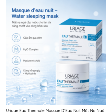
Uriage Eau Thermale Masque D’Eau Nuit Mặt Nạ Ngủ