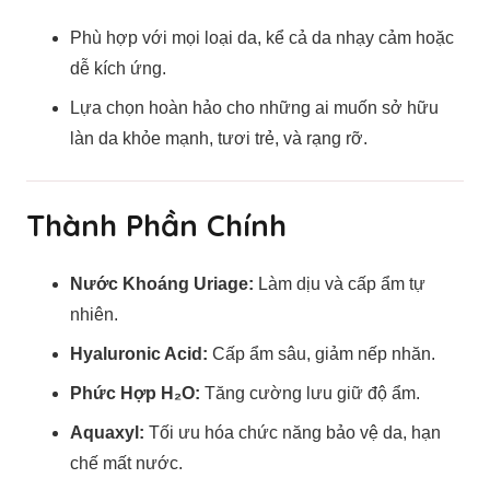
Phù hợp với mọi loại da, kể cả da nhạy cảm hoặc
dễ kích ứng.
Lựa chọn hoàn hảo cho những ai muốn sở hữu
làn da khỏe mạnh, tươi trẻ, và rạng rỡ.
Thành Phần Chính
Nước Khoáng Uriage:
Làm dịu và cấp ẩm tự
nhiên.
Hyaluronic Acid:
Cấp ẩm sâu, giảm nếp nhăn.
Phức Hợp H₂O:
Tăng cường lưu giữ độ ẩm.
Aquaxyl:
Tối ưu hóa chức năng bảo vệ da, hạn
chế mất nước.