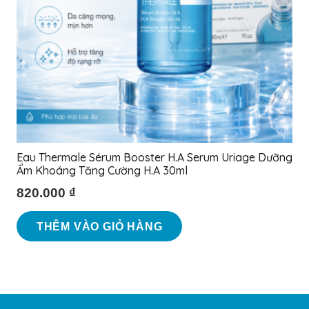
Eau Thermale Sérum Booster H.A Serum Uriage Dưỡng
Ẩm Khoáng Tăng Cường H.A 30ml
820.000
₫
THÊM VÀO GIỎ HÀNG