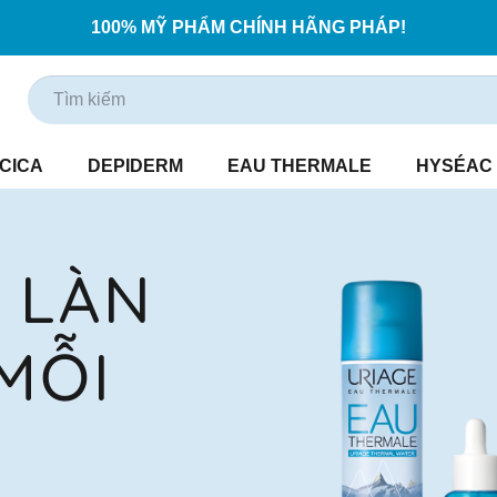
100% MỸ PHẨM CHÍNH HÃNG PHÁP!
CICA
DEPIDERM
EAU THERMALE
HYSÉAC
 LÀN
MỖI