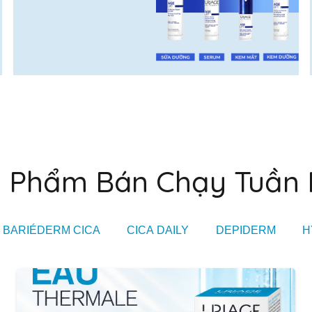
 Phẩm Bán Chạy Tuần
BARIÉDERM CICA
CICA DAILY
DEPIDERM
H