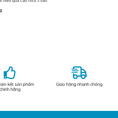
ại hiệu quả cao nữa 5 sao
g
am kết sản phẩm
Giao hàng nhanh chóng
chính hãng