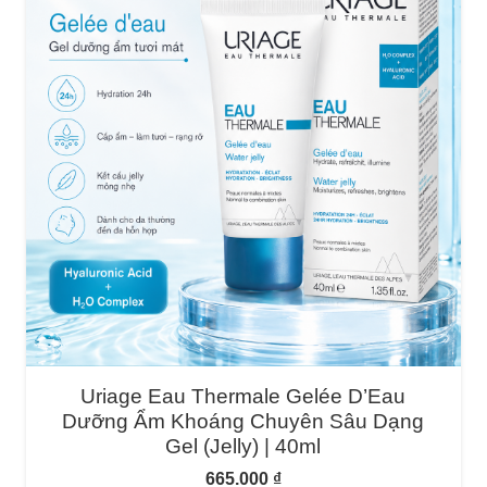
Uriage Eau Thermale Gelée D’Eau
Dưỡng Ẩm Khoáng Chuyên Sâu Dạng
Gel (Jelly) | 40ml
665.000
₫