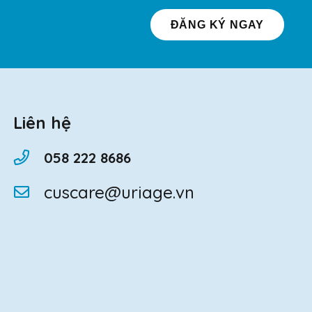
ĐĂNG KÝ NGAY
Liên hệ
058 222 8686
cuscare@uriage.vn