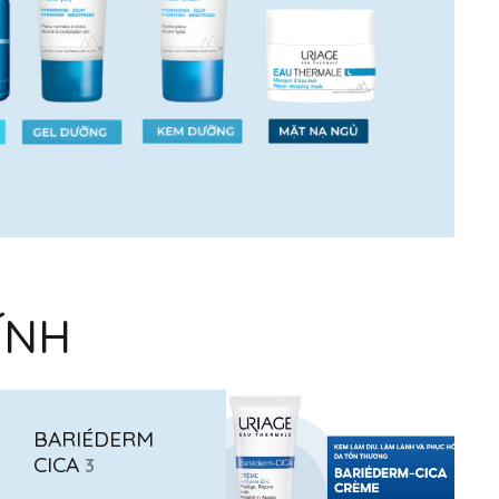
ÍNH
BARIÉDERM
CICA
3