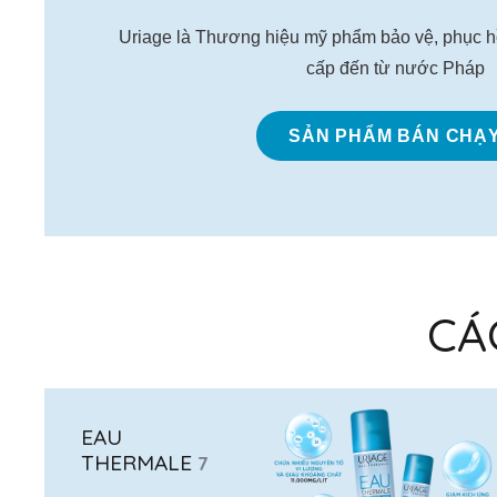
Uriage là Thương hiệu mỹ phẩm bảo vệ, phục h
cấp đến từ nước Pháp
SẢN PHẨM BÁN CHẠ
CÁ
EAU
THERMALE
7