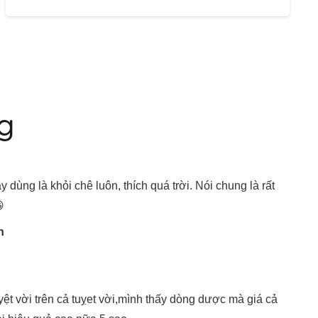
g
dùng là khỏi chê luôn, thích quá trời. Nói chung là rất
n
ệt vời trên cả tuỵet vời,mình thấy dòng dược mà giá cả