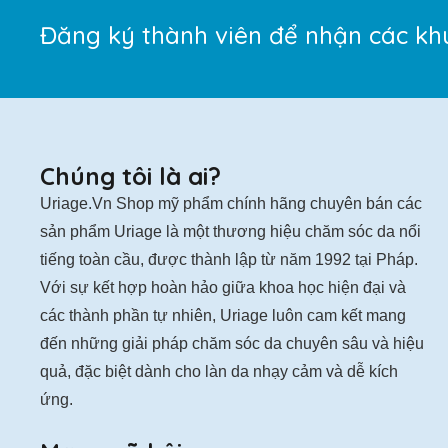
Đăng ký thành viên để nhận các kh
Chúng tôi là ai?
Uriage.Vn Shop mỹ phẩm chính hãng chuyên bán các
sản phẩm Uriage là một thương hiệu chăm sóc da nổi
tiếng toàn cầu, được thành lập từ năm 1992 tại Pháp.
Với sự kết hợp hoàn hảo giữa khoa học hiện đại và
các thành phần tự nhiên, Uriage luôn cam kết mang
đến những giải pháp chăm sóc da chuyên sâu và hiệu
quả, đặc biệt dành cho làn da nhạy cảm và dễ kích
ứng.