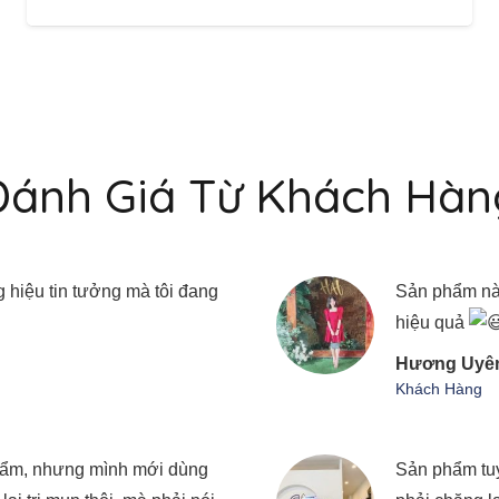
Đánh Giá Từ Khách Hàn
 hiệu tin tưởng mà tôi đang
Sản phẩm này 
hiệu quả
Hương Uyê
Khách Hàng
phẩm, nhưng mình mới dùng
Sản phẩm tuy