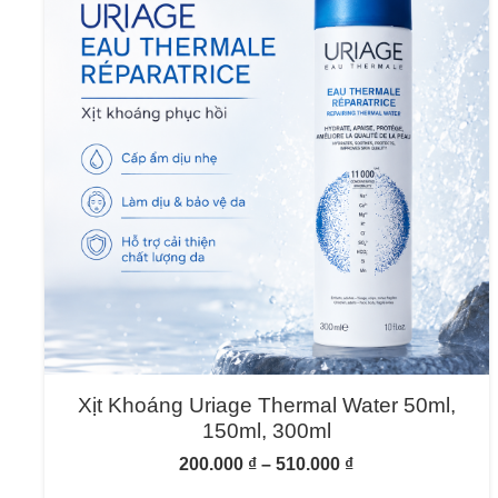
Xịt Khoáng Uriage Thermal Water 50ml,
150ml, 300ml
200.000
₫
–
510.000
₫