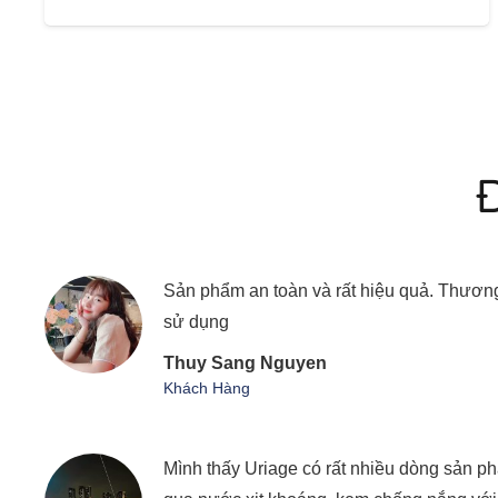
Sản phẩm an toàn và rất hiệu quả. Thương
sử dụng
Thuy Sang Nguyen
Khách Hàng
Mình thấy Uriage có rất nhiều dòng sản 