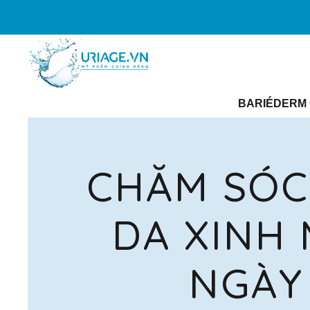
BARIÉDERM 
CHĂM SÓC
DA XINH 
NGÀY