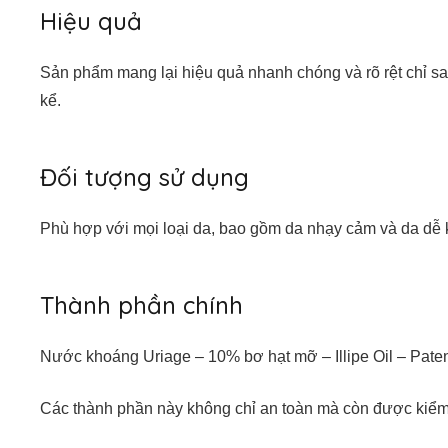
Hiệu quả
Sản phẩm mang lại hiệu quả nhanh chóng và rõ rệt chỉ s
kể.
Đối tượng sử dụng
Phù hợp với mọi loại da, bao gồm da nhạy cảm và da dễ 
Thành phần chính
Nước khoáng Uriage – 10% bơ hạt mỡ – Illipe Oil –
Các thành phần này không chỉ an toàn mà còn được kiểm n