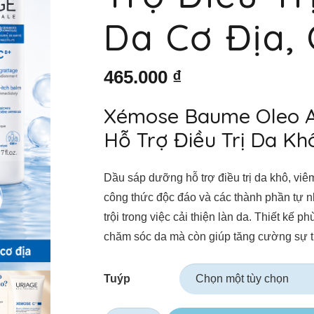
Da Cơ Địa,
465.000
₫
Xémose Baume Oleo A
Hỗ Trợ Điều Trị Da Kh
Dầu sáp dưỡng hỗ trợ điều trị da khô, viê
công thức độc đáo và các thành phần tự 
trội trong việc cải thiện làn da. Thiết kế
chăm sóc da mà còn giúp tăng cường sự tự
Tuýp