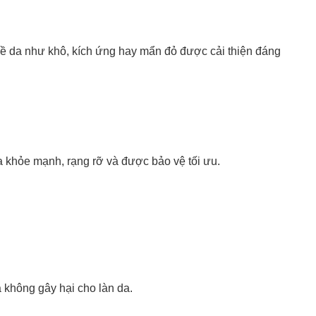
về da như khô, kích ứng hay mẩn đỏ được cải thiện đáng
 khỏe mạnh, rạng rỡ và được bảo vệ tối ưu.
 không gây hại cho làn da.