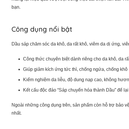
bạn.
Công dụng nổi bật
Dầu sáp chăm sóc da khô, da rất khô, viêm da dị ứng, vi
Công thức chuyên biệt dành riêng cho da khô, da rất
Giúp giảm kích ứng tức thì, chống ngứa, chống khô 
Kiểm nghiệm da liễu, độ dung nạp cao, không hươn
Kết cấu độc đáo “Sáp chuyển hóa thành Dầu” để lạ
Ngoài những công dụng trên, sản phẩm còn hỗ trợ bảo vệ 
nhất.