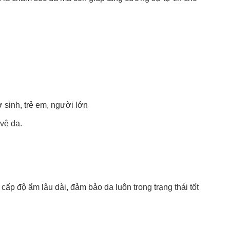
 sinh, trẻ em, người lớn
vệ da.
p độ ẩm lâu dài, đảm bảo da luôn trong trạng thái tốt