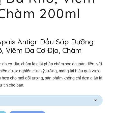
 Chàm 200ml
pais Antigr Dầu Sáp Dưỡng
ô, Viêm Da Cơ Địa, Chàm
m da cơ địa, chàm là giải pháp chăm sóc da toàn diện, với
nhiên được nghiên cứu kỹ lưỡng, mang lại hiệu quả vượt
 phù hợp cho mọi đối tượng, sản phẩm không chỉ đơn giản là
 tin cho bạn.