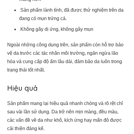
Sản phẩm lành tính, đã được thử nghiệm trên da
đang có mụn trứng cá.
Không gây dị ứng, không gây mụn
Ngoài những công dụng trên, sản phẩm còn hỗ trợ bảo
vệ da trước các tác nhân môi trường, ngăn ngừa lão
hóa và cung cấp độ ẩm lâu dài, đảm bảo da luôn trong
trạng thái tốt nhất.
Hiệu quả
Sản phẩm mang lại hiệu quả nhanh chóng và rõ rệt chỉ
sau vài lần sử dụng. Da trở nên mịn màng, đều màu,
các vấn đề về da như khô, kích ứng hay mẩn đỏ được
cải thiện đáng kể.