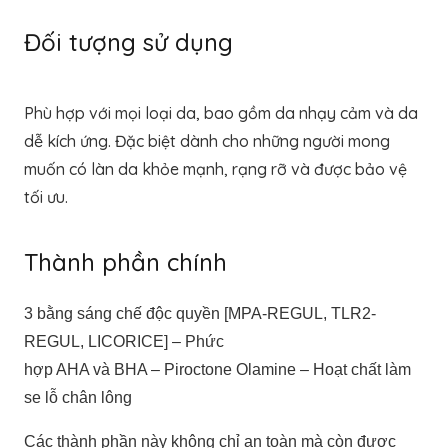
Đối tượng sử dụng
Phù hợp với mọi loại da, bao gồm da nhạy cảm và da
dễ kích ứng. Đặc biệt dành cho những người mong
muốn có làn da khỏe mạnh, rạng rỡ và được bảo vệ
tối ưu.
Thành phần chính
3 bằng sáng chế độc quyền [MPA-REGUL, TLR2-
REGUL, LICORICE] – Phức
hợp AHA và BHA – Piroctone Olamine – Hoạt chất làm
se lỗ chân lông
Các thành phần này không chỉ an toàn mà còn được