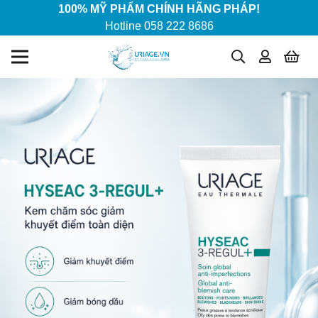
100% MỸ PHẨM CHÍNH HÃNG PHÁP!
Hotline 058 222 8686