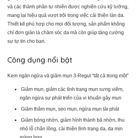
và các thành phần tự nhiên được nghiên cứu kỹ lưỡng,
mang lại hiệu quả vượt trội trong việc cải thiện làn da.
Thiết kế phù hợp cho mọi đối tượng, sản phẩm không
chỉ đơn giản là chăm sóc da mà còn giúp tăng cường
sự tự tin cho bạn.
Công dụng nổi bật
Kem ngăn ngừa và giảm mụn 3-Regul “tất cả trong một”
Giảm mụn, giảm các tình trạng mụn sưng viêm,
ngăn ngừa sự phát triển của vi khuẩn gây mụn
Giảm thâm mụn, sẹo mụn, ngừa mụn tái phát
Giảm bóng nhờn, giảm hình thành bã nhờn, thu
nhỏ lỗ chân lông, cài thiện tình trạng da, da mịn
màng hơn