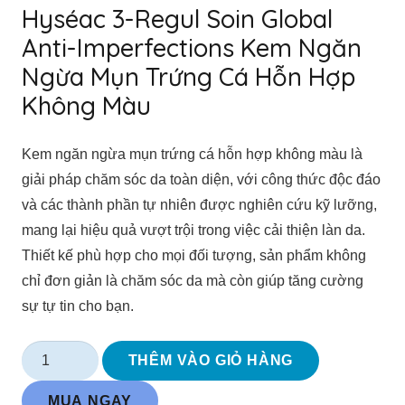
Hyséac 3-Regul Soin Global
Anti-Imperfections Kem Ngăn
Ngừa Mụn Trứng Cá Hỗn Hợp
Không Màu
Kem ngăn ngừa mụn trứng cá hỗn hợp không màu là
giải pháp chăm sóc da toàn diện, với công thức độc đáo
và các thành phần tự nhiên được nghiên cứu kỹ lưỡng,
mang lại hiệu quả vượt trội trong việc cải thiện làn da.
Thiết kế phù hợp cho mọi đối tượng, sản phẩm không
chỉ đơn giản là chăm sóc da mà còn giúp tăng cường
sự tự tin cho bạn.
Hyséac
THÊM VÀO GIỎ HÀNG
3-
MUA NGAY
Regul