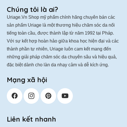
thể
Chúng tôi là ai?
được
Uriage.Vn Shop mỹ phẩm chính hãng chuyên bán các
chọn
sản phẩm Uriage là một thương hiệu chăm sóc da nổi
trên
tiếng toàn cầu, được thành lập từ năm 1992 tại Pháp.
trang
Với sự kết hợp hoàn hảo giữa khoa học hiện đại và các
sản
thành phần tự nhiên, Uriage luôn cam kết mang đến
phẩm
những giải pháp chăm sóc da chuyên sâu và hiệu quả,
đặc biệt dành cho làn da nhạy cảm và dễ kích ứng.
Mạng xã hội
Liên kết nhanh