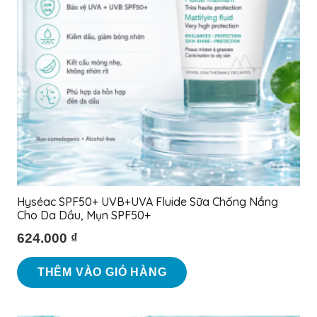
Hyséac SPF50+ UVB+UVA Fluide Sữa Chống Nắng
Cho Da Dầu, Mụn SPF50+
624.000
₫
THÊM VÀO GIỎ HÀNG