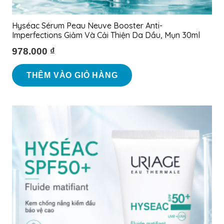
Hyséac Sérum Peau Neuve Booster Anti-
Imperfections Giảm Và Cải Thiện Da Dầu, Mụn 30ml
978.000
₫
THÊM VÀO GIỎ HÀNG